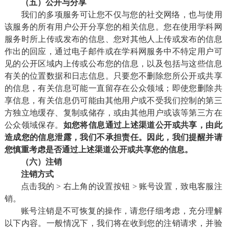
（五）公开与分享
我们的多项服务可让您不仅与您的社交网络，也与使用
该服务的所有用户公开分享您的相关信息。您在使用学科网
服务时所上传或发布的信息、您对其他人上传或发布的信息
作出的回应，通过电子邮件或在学科网服务中不特定用户可
见的公开区域内上传或公布您的信息，以及包括与这些信息
有关的位置数据和日志信息。只要您不删除您所公开或共享
的信息，有关信息可能一直留存在公众领域；即使您删除共
享信息，有关信息仍可能由其他用户或不受我们控制的第三
方独立地缓存、复制或储存，或由其他用户或该等第三方在
公众领域保存。
如您将信息通过上述渠道公开或共享，由此
造成您的信息泄露，我们不承担责任。因此，我们提醒并请
您慎重考虑是否通过上述渠道公开或共享您的信息。
（六）注销
注销方式
点击我的 > 右上角的设置按钮 > 账号设置，致电客服注
销。
账号注销是不可恢复的操作，请您仔细考虑，充分理解
以下内容。一般情况下，我们将在收到您的注销请求，并验