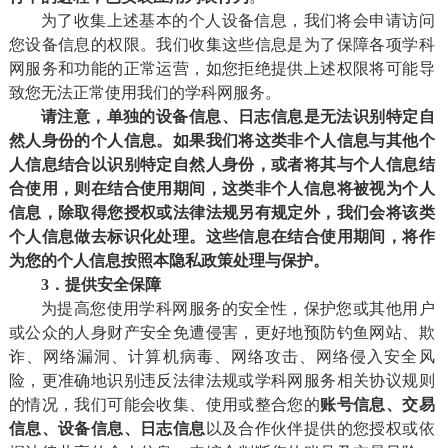
为了收集上述基本的个人设备信息，我们将会申请访问
您设备信息的权限。我们收集这些信息是为了保障各项学科
网服务和功能的正常运营，如您拒绝提供上述权限将可能导
致您无法正常使用我们的学科网服务。
请注意，单独的设备信息、日志信息是无法识别特定自
然人身份的个人信息。如果我们将这类非个人信息与其他个
人信息结合
以
识别特定自然人身份，或者将其与个人信息结
合使用，则在结合使用期间，这类非个人信息将被视为个人
信息，除取得您授权或法律法规另有规定外，我们会将该类
个人信息做
去标识化
处理。这些信息在结合使用期间，将作
为您的个人信息按照本隐私政策处理与保护。
3．提供安全保障
为提高您使用学科网服务的安全性，保护您或其他用户
或公众的人身财产安全免遭侵害，更好地预防钓鱼网站、欺
诈、网络漏洞、计算机病毒、网络攻击、网络侵入安全风
险，更准确地识别违反法律法规或学科网服务相关协议规则
的情况，我们可能会收集、使用或整合您的
账号信息、交易
信息、设备信息、日志信息
以及合作伙伴提供的您授权或依