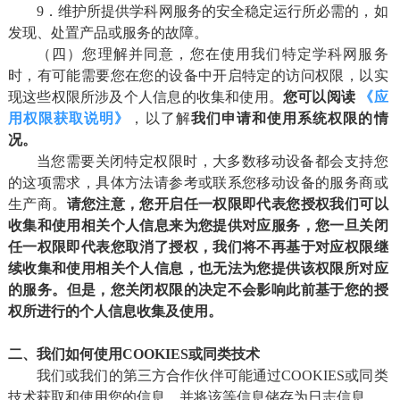
9．维护所提供学科网服务的安全稳定运行所必需的，如
发现、处置产品或服务的故障。
（四）您理解并同意，您在使用我们特定学科网服务
时，有可能需要您在您的设备中开启特定的访问权限，以实
现这些权限所涉及个人信息的收集和使用。
您可以阅读
《应
用权限获取说明》
，以了解
我们
申请和使用系统权限的情
况。
当您需要关闭特定权限时，大多数移动设备都会支持您
的这项需求，具体方法请参考或联系您移动设备的服务商或
生产商。
请您注意，您开启任一权限即代表您授权我们可以
收集和使用相关个人信息来为您提供对应服务，
您一旦关闭
任一权限即代表您取消了授权，我们将不再基于对应权限继
续收集和使用相关个人信息，也无法为您提供该权限所对应
的服务。
但是，您关闭权限的决定不会影响此前基于您的授
权所进行的个人信息收集及使用。
二、我们如何使用COOKIES或同类技术
我们或我们的第三方合作伙伴可能通过COOKIES或同类
技术获取和使用您的信息，并将该等信息储存为日志信息。