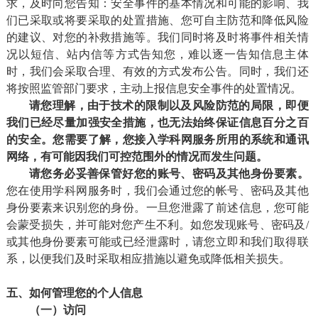
求，及时向您告知：安全事件的基本情况和可能的影响、我
们已采取或将要采取的处置措施、您可自主防范和降低风险
的建议、对您的补救措施等。我们同时将及时将事件相关情
况以短信、站内信等方式告知您，难以逐一告知信息主体
时，我们会采取合理、有效的方式发布公告。同时，我们还
将按照监管部门要求，主动上报信息安全事件的处置情况。
请您理解，由于技术的限制以及风险防范的局限，即便
我们已经尽量加强安全措施，也无法始终保证信息百分之百
的安全。您需要了解，您接入
学科网
服务所用的系统和通讯
网络，有可能因我们可控范围外的情况而发生问题。
请您务必妥善保管好
您的账号
、密码及其他身份要素。
您在使用学科网服务时，我们会通过您的帐号、密码及其他
身份要素来识别您的身份。一旦您泄露了前述信息，您可能
会蒙受损失，并可能对您产生不利。如您发现账号、密码及/
或其他身份要素可能或已经泄露时，请您立即和我们取得联
系，以便我们及时采取相应措施以避免或降低相关损失。
五、如何管理您的个人信息
（一）访问