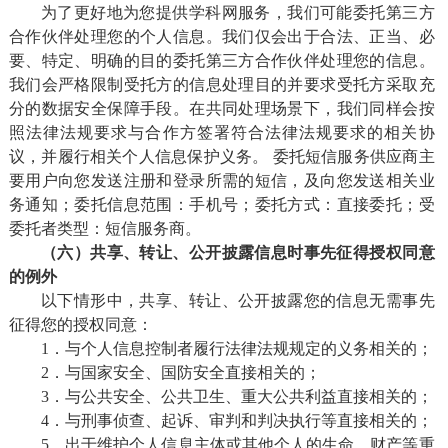
为了更好地为您提供学科网服务，我们可能委托第三方
合作伙伴处理您的个人信息。我们仅会出于合法、正当、必
要、特定、明确的目的委托第三方合作伙伴处理您的信息。
我们会严格限制受托方的信息处理目的并要求受托方采取充
分的数据安全保障手段。在共同处理场景下，我们同样会按
照法律法规要求与合作方签署符合法律法规要求的相关协
议，并履行相关个人信息保护义务。 委托短信服务供应商主
要用户向您发送注册和登录所需的短信，及向您发送相关业
务通知；委托信息范围：手机号；委托方式：直接委托；受
委托者类型：短信服务商。
（六）共享、转让、公开披露信息时事先征得授权同意
的例外
以下情形中，共享、转让、公开披露您的信息无需事先
征得您的授权同意：
1．与个人信息控制者履行法律法规规定的义务相关的；
2．与国家安全、国防安全直接相关的；
3．与公共安全、公共卫生、重大公共利益直接相关的；
4．与刑事侦查、起诉、审判和判决执行等直接相关的；
5．出于维护个人信息主体或其他个人的生命、财产等重