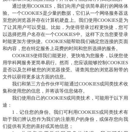
通过使用COOKIES，我们向用户提供简单易行的网络体
验。一个COOKIES是少量的数据，它们从一个网络服务器送
至您的浏览器并存在计算机硬盘上。我们使用COOKIES是为
了让其用户可以受益。比如，为使得登录过程更快捷，您可
以选择把用户名存在一个COOKIES中。这样下次当您要登录
时能更加方便快捷。COOKIES能帮助我们确定您连接的页面
和内容，您在特定服务上花费的时间和您所选择的服务。
COOKIES使得我们能更好、更快地为您服务，以便您使
用学科网服务更简单易行。然而，您应该能够控制COOKIES
是否以及怎样被您的浏览器接受。请查阅您的浏览器附带的
文件以获得更多这方面的信息。
我们和第三方合作伙伴可能通过COOKIES或同类技术收
集和使用您的信息，并将该等信息储存。
我们使用自己的COOKIES或同类技术，可能用于以下用
途：
1．记住您的身份。我们可利用COOKIES或同类技术有
助于我们辨认您作为我们的注册用户的身份，或保存您向我
们提供有关您的喜好或其他信息；