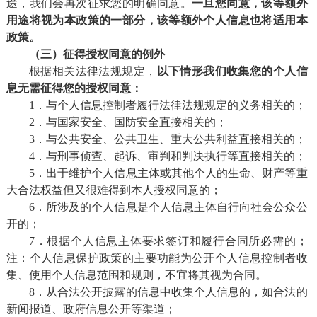
途，我们会再次征求您的明确同意。
一旦您同意，该等额外
用途将视为本政策的一部分，该等额外个人信息也将适用本
政策。
（
三）
征得授权同意的例外
根据相关法律法规规定，
以下情形
我们
收集您的个人信
息无需征得您的授权同意：
1．与个人信息控制者履行法律法规规定的义务相关的；
2．与国家安全、国防安全直接相关的；
3．与公共安全、公共卫生、重大公共利益直接相关的；
4．与刑事侦查、起诉、审判和判决执行等直接相关的；
5．出于维护个人信息主体或其他个人的生命、财产等重
大合法权益但又很难得到本人授权同意的；
6．所涉及的个人信息是个人信息主体自行向社会公众公
开的；
7．根据个人信息主体要求签订和履行合同所必需的；
注：个人信息保护政策的主要功能为公开个人信息控制者收
集、使用个人信息范围和规则，不宜将其视为合同。
8．从合法公开披露的信息中收集个人信息的，如合法的
新闻报道、政府信息公开等渠道；