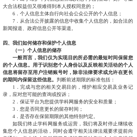
大合法权益但又很难得到本人授权同意的；
6．个人信息主体自行向社会公众公开的个人信息；
7．从合法公开披露的信息中收集个人信息的，如合法的
新闻报道、政府信息公开等渠道。
四、我们如何储存和保护个人信息
（一）个人信息的储存
一般而言，我们仅为实现目的所必需的最短时间保留您
的个人信息。用于识别您个人身份以及反映相关活动的个人
信息将留存至用户注销
账
号时，除非法律要求或允许在更长
的期间内保留这些信息。
判断前述期限的标准包括：
1．完成与您的相关交易目的，维护相应交易及业务记
录，应对您可能的查询或投诉；
2．保证平台为您提供学科网服务的安全和质量；
3．您是否同意更长的留存时间；
4．是否存在保留期限的其他特别约定。
如我们终止学科网服务或运营，我们将及时停止继续收
集您个人信息的活动，同时会遵守相关法律法规要求提前向