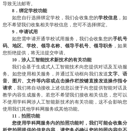
导致无法邮寄。
8．绑定学校功能
如您自行选择绑定学校，我们会收集您的
学校信息
，如
您不希望我们收集相关学校信息，您可不选择绑定。
9．申请试用
如您需申请开通学校试用服务，我们会收集您的
手机号
码、地区、学校、领导名称、领导手机号、领导职务
，如果
您拒绝提供，将无法提交申请。
10．涉人工智能技术新技术的有关功能
我们会基于生成式人工智能技术向您提供对话及互动服
务。如您使用相关服务，并通过互动框向我们发送
文字、语
音、图片、文件等内容或点击操作栏按键直接发送操作指令
请求
，我们将自动接收上述信息以便于向您提供智能对话及
教学内容生成服务。若您不希望我们接收相关信息，您可以
不使用学科网涉人工智能新技术的有关功能，这不会影响您
使用我们其他学科网服务或其他功能。
11．拍照功能
您使用学科网服务内的拍照功能时，我们可能会收集分
析您拍照提供的信息内容，请您务必确认您的拍照内容中不