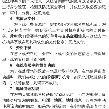
据法律共享的个人信息，来综合判断您的账号及交易风险、
进行身份验证、检测及防范安全事件，并依法采取必要的记
录、审计、分析、处置措施。
4．充值及支付
当您下载付费资源时，需要扫码支付或者在线充值，您
可以选择支付宝、微信等第三方支付机构所提供的支付服
务。此时我们需要将您的
订单号与交易金额信息
与这些支付
机构共享以实现其确认您的支付指令并完成支付。
5．资料
下载
在您下载资料时，会产生下载相关的日志信息，来保证
您下载的资料是可查询的。
6．在线客服中的留言功能
为了在处理您问题后与您及时取得联系，在您使用留言
功能时，我们会收集您的
邮箱和手机号
，如果您拒绝提供邮
箱、手机号信息，则留言不成功。
7．地址管理功能
在您购买或其他途径获取实物商品时，为向您邮寄，该
功能会收集您的
姓名、电话、地区、地址信息
，仅在您主动
使用该功能时触发，如果您拒绝提供，在实物商品邮寄时会