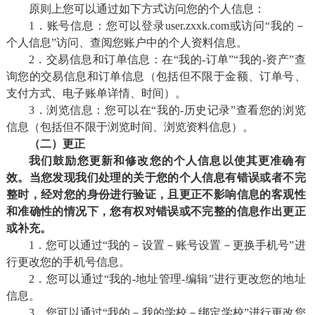
原则上您可以通过如下方式访问您的个人信息：
1．账号信息：您可以登录user.zxxk.com或访问“我的－
个人信息”访问、查阅您账户中的个人资料信息。
2．交易信息和订单信息：在“我的-订单”“我的-资产”查
询您的交易信息和订单信息（包括但不限于金额、订单号、
支付方式、电子账单详情、时间）。
3．浏览信息：您可以在“我的-历史记录”查看您的浏览
信息（包括但不限于浏览时间、浏览资料信息）。
（二）更正
我们鼓励您更新和修改您的个人信息以使其更准确有
效。当您发现我们处理的关于您的个人信息有错误或者不完
整时，经对您的身份进行验证，且更正不影响信息的客观性
和准确性的情况下，您有权对错误或不完整的信息作出更正
或补充。
1．您可以通过“我的－设置－账号设置－更换手机号”进
行更改您的手机号信息。
2．您可以通过“我的-地址管理-编辑”进行更改您的地址
信息。
3．您可以通过“我的－我的学校－绑定学校”进行更改您