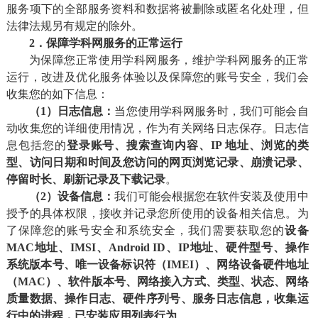
服务项下的全部服务资料和数据将被删除或匿名化处理，但
法律法规另有规定的除外。
2．保障学科网服务
的正常运行
为保障您正常使用学科网服务，维护学科网服务的正常
运行，改进及优化服务体验以及保障您的账号安全，我们会
收集您的如下信息：
（1）日志信息：
当您使用学科网服务时，我们可能会自
动收集您的详细使用情况，作为有关网络日志保存。日志信
息包括您的
登录账号、搜索查询内容、IP 地址、浏览的类
型、访问日期和时间及您访问的网页浏览记录、崩溃记录、
停留时长、刷新记录及下载记录
。
（2）设备信息：
我们可能会根据您在软件安装及使用中
授予的具体权限，接收并记录您所使用的设备相关信息。为
了保障您的账号安全和系统安全，我们需要获取您的
设备
MAC地址、IMSI、Android ID、IP地址、硬件型号、操作
系统版本号、唯一设备标识符（IMEI）、网络设备硬件地址
（MAC）、软件版本号、网络接入方式、类型、状态、网络
质量数据、操作日志、硬件序列号、服务日志信息，
收集运
行中的进程，已安装应用列表行为
。