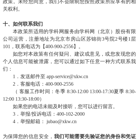
政策。未经您同意，我们不会限制您按照政策所应享有的相
关权利。
十、如何联系我们
本政策所适用的学科网服务由学科网（北京）股份有限
公司运营，注册地址为北京市房山区苏锦街3号院2号楼1层
101，联系电话为【400-900-2556】。
如您对本政策有任何疑问、建议或意见，或您发现您的
个人信息可能被泄露，您可以通过如下任意一种方式联系我
们：
1．发送邮件至 app-service@xkw.cn
2．客服电话：400-900-2556
（ 客服工作时间：冬季 8:30-12:00 13:00-17:30夏季 8:30-
12:00 13:30-18:00）
如果您的电话未能及时接听，您可以进行留言。
3．举报/投诉电话：400-102-2000
4．举报邮箱： jubao@xkw.cn
为保障您的信息安全，
我们
可能需要
先验证您的身份和凭证