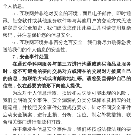
个人信息。
5．互联网并非绝对安全的环境，而且电子邮件、即时通
讯、社交软件或其他服务软件等与其他用户的交流方式无法
确定是否完全加密，我们建议您使用此类工具时请使用复杂
密码，并注意保护您的信息安全。
6．互联网环境并非百分之百安全，我们将尽力确保您发
送给我们的个人信息的安全性。
7．安全事件处置
在通过
学科网
服务与第三方进行沟通或购买商品及服务
时，您不可避免的要向交易对方或潜在的交易对方披露自己
的信息，如联络方式或者邮政地址等。请您妥善保护自己的
信息，仅在必要的情形下向他人提供。
为应对个人信息泄露、损毁和丢失等可能出现的风险，
我们会明确安全事件、安全漏洞的分类分级标准及相应的处
理流程，并按照安全事件处置规范要求，针对不同安全事件
启动安全预案，进行止损、分析、定位、制定补救措施、联
合相关部门进行溯源和打击。
在不幸发生信息安全事件后，我们将按照法律法规的要