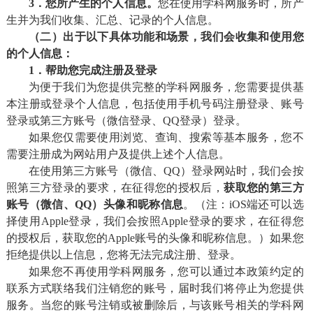
3．您
所产生的
个人信息。
您在使用学科网服务时，所产
生并为我们收集、汇总、记录的个人信息。
（二）
出于以下具体功能和场景
，
我们会
收集和使用您
的个人信息：
1．帮助您完成注册及登录
为便于我们为您提供完整的学科网服务，您需要提供基
本注册或登录个人信息，包括使用手机号码注册登录、账号
登录或第三方账号（微信登录、QQ登录）登录。
如果您仅需要使用浏览、查询、搜索等基本服务，您不
需要注册成为网站用户及提供上述个人信息。
在使用第三方账号（微信、QQ）登录网站时，我们会按
照第三方登录的要求，在征得您的授权后，
获取您的第三方
账号（微信、QQ）头像和昵称信息
。（注：iOS端还可以选
择使用Apple登录，我们会按照Apple登录的要求，在征得您
的授权后，获取您的Apple账号的头像和昵称信息。）如果您
拒绝提供以上信息，您将无法完成注册、登录。
如果您不再使用学科网服务，您可以通过本政策约定的
联系方式联络我们注销您的账号，届时我们将停止为您提供
服务。当您的账号注销或被删除后，与该账号相关的学科网