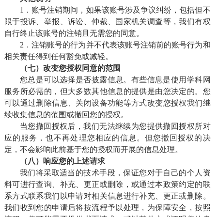
1．账号注销期间，如果该账号涉及争议纠纷，包括但不
限于投诉、举报、诉讼、仲裁、国家机关调查等，我们有权
自行终止该账号的注销且无需您的同意。
2．注销账号的行为并不代表该账号注销前的账号行为和
相关责任得到任何豁免或减轻。
（七）改变您授权同意的范围
您总是可以选择是否披露信息。有些信息是使用学科网
服务所必需的，但大多数其他信息的提供是由您决定的。您
可以通过删除信息、关闭设备功能等方式改变您授权我们继
续收集信息的范围或撤回您的授权。
当您撤回授权后，我们无法继续为您提供撤回授权所对
应的服务，也不再处理您相应的信息。但您撤回授权的决
定，不会影响此前基于您的授权而开展的信息处理。
（八）响应您的上述请求
我们将采取适当的技术手段，保证您对于自己的个人资
料可进行查询、补充、更正或删除，或通过本政策约定的联
系方式联系我们以申请对相关信息进行补充、更正或删除。
我们收到您的申请后将按流程予以处理，为保障安全，按照