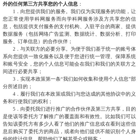
外的任何第三方共享您的个人信息
：
1．向您提供我们的服务。我们仅为实现服务的功能，让
您正常使用学科网服务而向学科网服务涉及方共享您的信
息，包括提供支付服务的支付机构、入驻平台的商家、提供
数据服务（包括网络广告监测、数据统计、数据分析、打印
服务、订单信息）的合作伙伴；
2．与关联方的必要分享。为便于我们基于统一的账号体
系向您提供一致化服务以及便于您进行统一管理、保障系统
和账号安全，您的个人信息可能会在我们和我们的关联方之
间进行必要共享；
3．实现本政策第一条“我们如何收集和使用个人信息”部
分所述目的；
4．履行我们在本政策或我们与您达成的其他协议中的义
务和行使我们的权利；
5．向委托我们进行推广的合作伙伴及第三方共享，目的
是使该等委托方了解推广的覆盖面和有效性。比如我们可以
告知该委托方有多少人看了他们的推广信息或在看到这些信
息后购买了委托方的商品，或者向他们提供不能识别个人身
份的统计信息，帮助他们了解其受众或顾客；