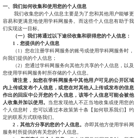
一、我们如何收集和使用您的个人信息
我们收集您的个人信息主要是为了您和其他用户能够更
容易和更满意地使用学科网服务。而这些个人信息有助于我
们实现这一目标。
（一）我们将通过以下途径收集和获得您的个人信息：
1．您提供的个人信息
（1）您在注册学科网服务的账号或使用学科网服务时，
向我们提供的个人信息；
（2）您通过学科网服务向其他方共享的个人信息，以及
您使用学科网服务时所存储的个人信息。
请注意，如您在
学科网
服务中其他用户可见的公开区域
内上传或发布个人信息
，
或
您
在
对其他人上传或发布的信息
作出的回应中公开您的个人信息，该等个人信息可能会被他
人收集并加以使用。
当您发现他人不正当地收集或使用您的
个人信息时，您可以通过本政策第十条【如何联系我们】约
定的联系方式联络我们。
2．其他方分享的您的个人信息。
亦即其他方使用学科网
服务时所提供的有关您的个人信息。