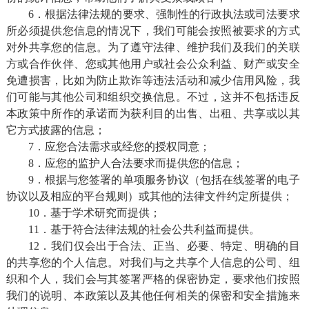
6．根据法律法规的要求、强制性的行政执法或司法要求
所必须提供您信息的情况下，我们可能会按照被要求的方式
对外共享您的信息。为了遵守法律、维护我们及我们的关联
方或合作伙伴、您或其他用户或社会公众利益、财产或安全
免遭损害，比如为防止欺诈等违法活动和减少信用风险，我
们可能与其他公司和组织交换信息。不过，这并不包括违反
本政策中所作的承诺而为获利目的出售、出租、共享或以其
它方式披露的信息；
7．应您合法需求或经您的授权同意；
8．应您的监护人合法要求而提供您的信息；
9．根据与您签署的单项服务协议（包括在线签署的电子
协议以及相应的平台规则）或其他的法律文件约定所提供；
10．基于学术研究而提供；
11．基于符合法律法规的社会公共利益而提供。
12．我们仅会出于合法、正当、必要、特定、明确的目
的共享您的个人信息。对我们与之共享个人信息的公司、组
织和个人，我们会与其签署严格的保密协定，要求他们按照
我们的说明、本政策以及其他任何相关的保密和安全措施来